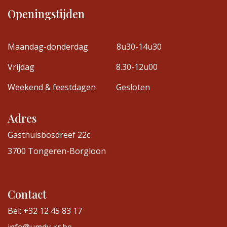
Openingstijden
Maandag-donderdag
8u30-14u30
Vrijdag
8.30-12u00
Weekend & feestdagen
Gesloten
Adres
Gasthuisbosdreef 22c
3700 Tongeren-Borgloon
Contact
Bel: +32 12 45 83 17
info@umdv-rr.be