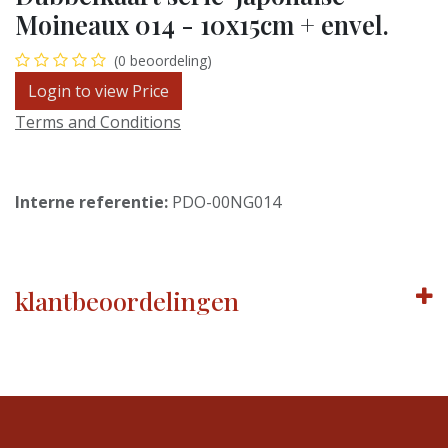
Moineaux 014 - 10x15cm + envel.
(0 beoordeling)
Login to view Price
Terms and Conditions
Interne referentie:
PDO-00NG014
klantbeoordelingen