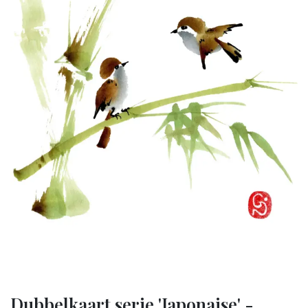
Dubbelkaart serie 'Japonaise' -