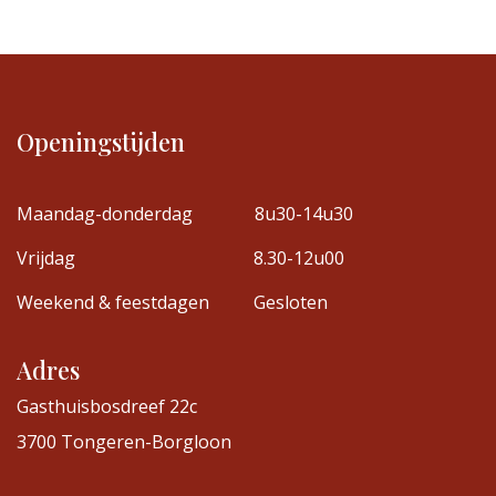
Openingstijden
Maandag-donderdag
8u30-14u30
Vrijdag
8.30-12u00
Weekend & feestdagen
Gesloten
Adres
Gasthuisbosdreef 22c
3700 Tongeren-Borgloon