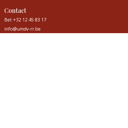
Contact
Bel: +32 12 45 83 17
info@umdv-rr.be