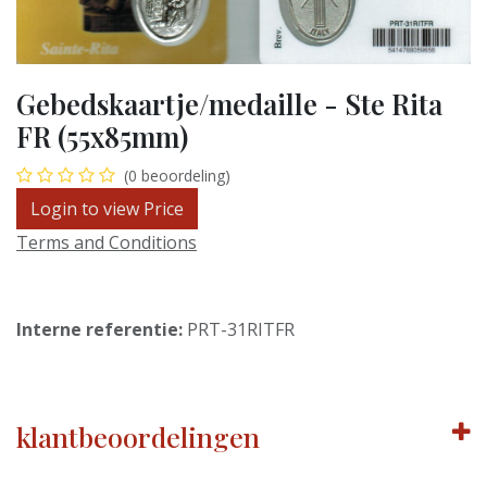
Gebedskaartje/medaille - Ste Rita
FR (55x85mm)
(0 beoordeling)
Login to view Price
Terms and Conditions
Interne referentie:
PRT-31RITFR
klantbeoordelingen