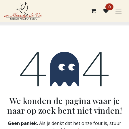
Overslaan naar inhoud
0
Fout 404
We konden de pagina waar je
naar op zoek bent niet vinden!
Geen paniek.
Als je denkt dat het onze fout is, stuur