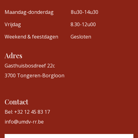
Maandag-donderdag
8u30-14u30
Vrijdag
8.30-12u00
Weekend & feestdagen
Gesloten
Adres
Gasthuisbosdreef 22c
3700 Tongeren-Borgloon
Contact
Bel: +32 12 45 83 17
info@umdv-rr.be