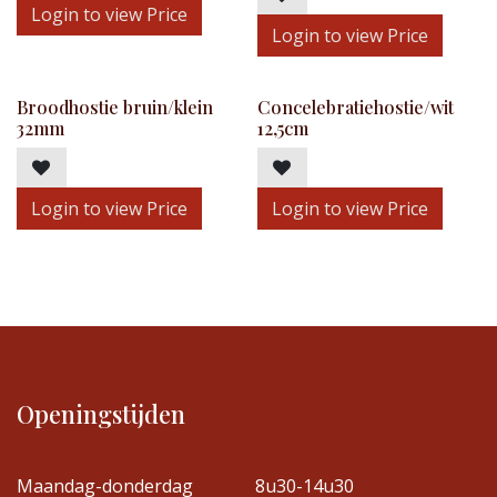
Login to view Price
Login to view Price
Broodhostie bruin/klein
Concelebratiehostie/wit
32mm
12,5cm
Login to view Price
Login to view Price
Openingstijden
Maandag-donderdag
8u30-14u30