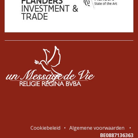
Cookiebeleid
•
Algemene voorwaarden
•
BE0887136363