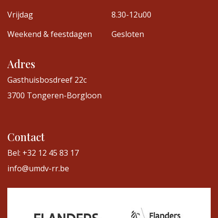
Vrijdag
8.30-12u00
Weekend & feestdagen
Gesloten
Adres
Gasthuisbosdreef 22c
3700 Tongeren-Borgloon
Contact
Bel: +32 12 45 83 17
info@umdv-rr.be