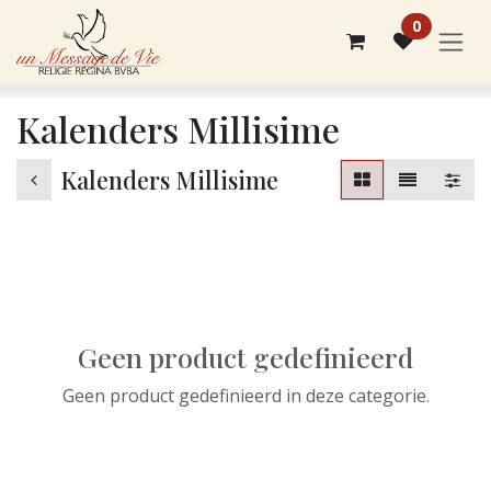
Overslaan naar inhoud
0
Kalenders Millisime
Kalenders Millisime
Geen product gedefinieerd
Geen product gedefinieerd in deze categorie.