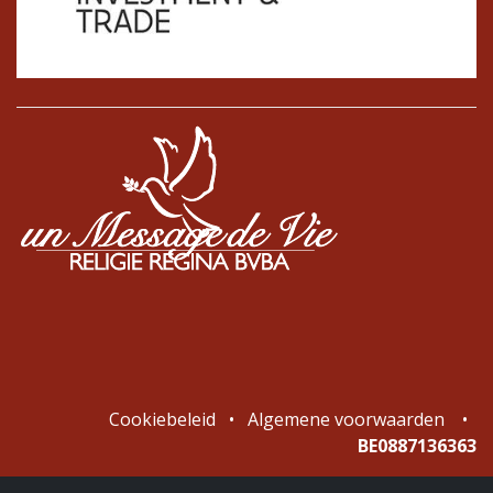
Cookiebeleid
•
Algemene voorwaarden
•
BE0887136363