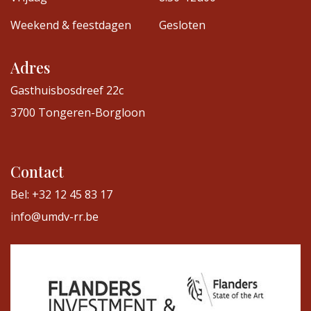
Weekend & feestdagen
Gesloten
Adres
Gasthuisbosdreef 22c
3700 Tongeren-Borgloon
Contact
Bel: +32 12 45 83 17
info@umdv-rr.be