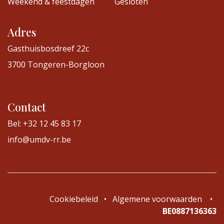
Weekend & feestdagen
Gesloten
Adres
Gasthuisbosdreef 22c
3700 Tongeren-Borgloon
Contact
Bel: +32 12 45 83 17
info@umdv-rr.be
Cookiebeleid
•
Algemene voorwaarden
•
BE0887136363