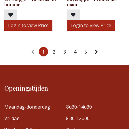
homme
main
Login to view Price
Login to view Price
1
2
3
4
5
Openingstijden
Maandag-donderdag
8u30-14u30
Vrijdag
8.30-12u00