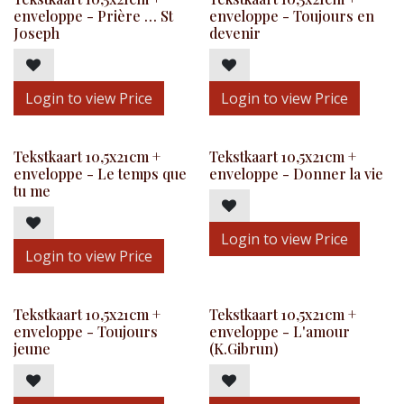
enveloppe - Prière … St
enveloppe - Toujours en
Joseph
devenir
Login to view Price
Login to view Price
Tekstkaart 10,5x21cm +
Tekstkaart 10,5x21cm +
enveloppe - Le temps que
enveloppe - Donner la vie
tu me
Login to view Price
Login to view Price
Tekstkaart 10,5x21cm +
Tekstkaart 10,5x21cm +
enveloppe - Toujours
enveloppe - L'amour
jeune
(K.Gibrun)