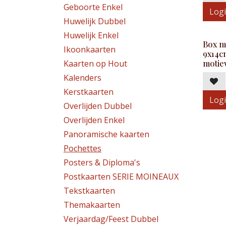
Geboorte Enkel
Logi
Huwelijk Dubbel
Huwelijk Enkel
Box m
Ikoonkaarten
9x14c
Kaarten op Hout
motie
Kalenders
Kerstkaarten
Logi
Overlijden Dubbel
Overlijden Enkel
Panoramische kaarten
Pochettes
Posters & Diploma's
Postkaarten SERIE MOINEAUX
Tekstkaarten
Themakaarten
Verjaardag/Feest Dubbel