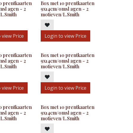
0 prentkaarten
Box met 10 prentkaarten
sl agen - 2
9x14cm/omsl agen - 2
L.Smith
motieven/L.Smith
 view Price
Login to view Price
0 prentkaarten
Box met 10 prentkaarten
sl agen - 2
9x14cm/omsl agen - 2
L.Smith
motieven/L.Smith
 view Price
Login to view Price
0 prentkaarten
Box met 10 prentkaarten
sl agen - 2
9x14cm/omsl agen - 2
L.Smith
motieven/L.Smith