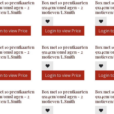
et 10 prentkaarten
Box met 10 prentkaarten
Box met 1
m/omsl agen - 2
9x14cm/omsl agen - 2
9x14cm/om
ven/L.Smith
motieven/L.Smith
motieven/
n to view Price
Login to view Price
Login to
et 10 prentkaarten
Box met 10 prentkaarten
Box met 1
m/omsl agen - 2
9x14cm/omsl agen - 2
9x14cm/om
ven/L.Smith
motieven/L.Smith
motieven/
n to view Price
Login to view Price
Login to
et 10 prentkaarten
Box met 10 prentkaarten
Box met 1
m/omsl agen - 2
9x14cm/omsl agen - 2
9x14cm/om
ven/L.Smith
motieven/L.Smith
motieven/